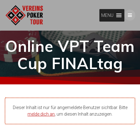
Skip
to
MENU
content
Online VPT Team
Cup FINALtag
Dieser Inhalt ist nur für angemeldete Benutzer sichtbar. Bitte
melde dich an
, um diesen Inhalt anzuzeigen.