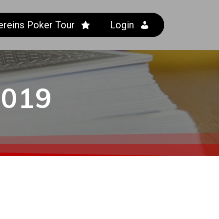
ereins Poker Tour
Login
2019