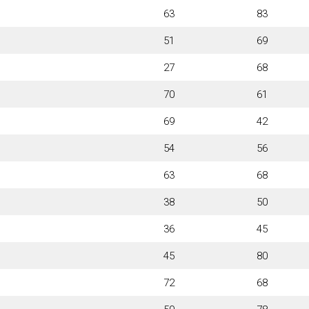
63
83
51
69
27
68
70
61
69
42
54
56
63
68
38
50
36
45
45
80
72
68