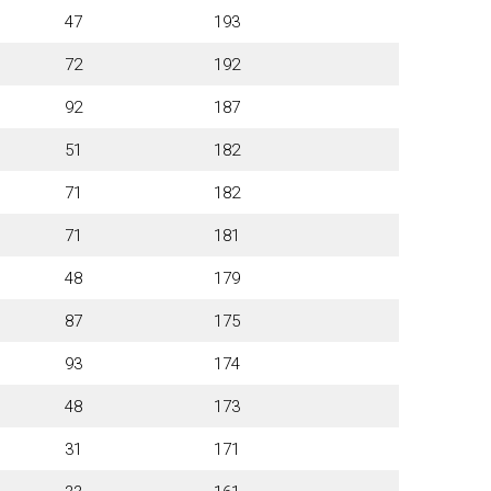
47
193
72
192
92
187
51
182
71
182
71
181
48
179
87
175
93
174
48
173
31
171