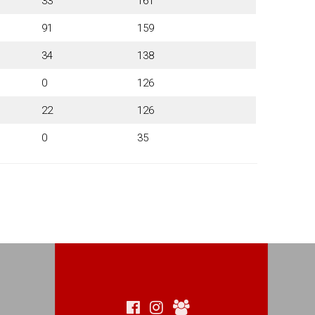
33
161
91
159
34
138
0
126
22
126
0
35