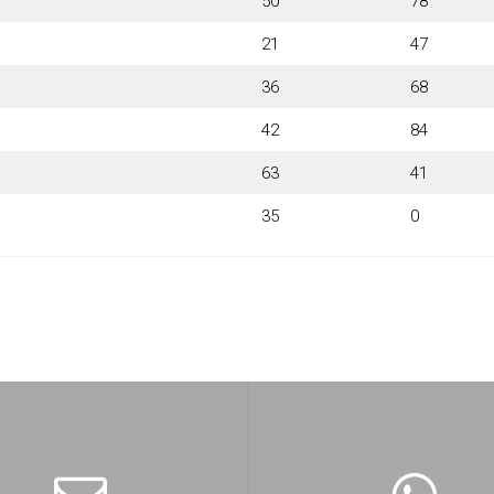
50
78
21
47
36
68
42
84
63
41
35
0