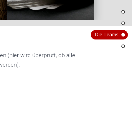
Die Teams
n (hier wird überprüft, ob alle
werden).