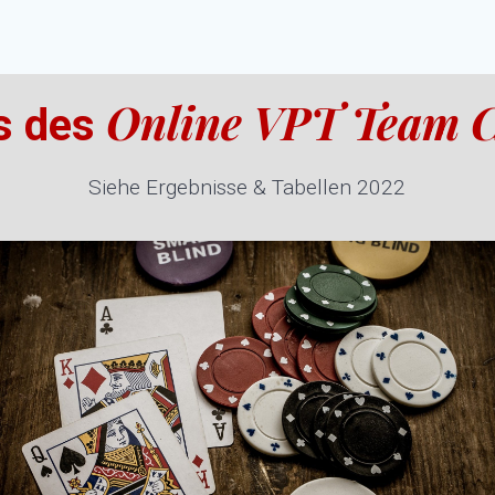
Online VPT Team 
s des
Siehe Ergebnisse & Tabellen 2022