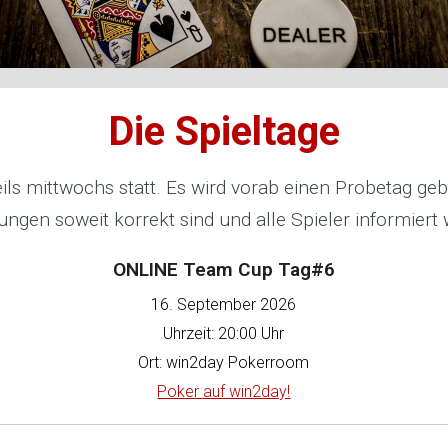
Die Spieltage
ils mittwochs statt. Es wird vorab einen Probetag gebe
ngen soweit korrekt sind und alle Spieler informiert 
ONLINE Team Cup Tag#6
16. September 2026
Uhrzeit:
20:00
Uhr
Ort:
win2day Pokerroom
Poker auf win2day!