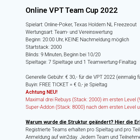
Online VPT Team Cup 2022
Spielart: Online-Poker, Texas Holdem NL Freezeout
Wertungsart: Team- und Vereinswertung
Beginn: 20:00 Uhr, KEINE Nachmeldung möglich
Startstack: 2000
Blinds: 9 Minuten, Beginn bei 10/20
Spieltage: 7 Spieltage und 1 Teamwertung-Finaltag
Generelle Gebühr: € 30,- für die VPT 2022 (einmalig f
Buyin: FREE TICKET = € 0,- je Spieltag
Achtung NEU!
Maximal drei Rebuys (Stack: 2000) im ersten Level (
Super-Addon (Stack: 8000) nach dem ersten Level u
Warum wurde die Struktur geändert? Hier die Er
Registrierte Teams erhalten pro Spieltag und pro Te
Anmeldung auf win2day. Jedem Team und Teilnehmer