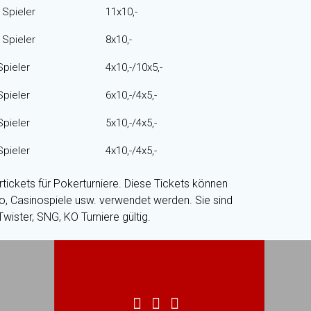
 Spieler
11x10,-
 Spieler
8x10,-
Spieler
4x10,-/10x5,-
Spieler
6x10,-/4x5,-
Spieler
5x10,-/4x5,-
Spieler
4x10,-/4x5,-
rtickets für Pokerturniere. Diese Tickets können
o, Casinospiele usw. verwendet werden. Sie sind
Twister, SNG, KO Turniere gültig.